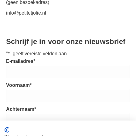
(geen bezoekadres)
info@petitetjolie.nl
Schrijf je in voor onze nieuwsbrief
"
*
" geeft vereiste velden aan
E-mailadres
*
Voornaam
*
Achternaam
*
VERSTUREN