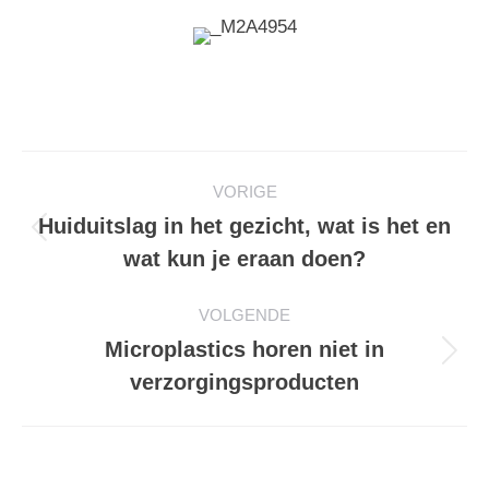
Post
VORIGE
navigation
Huiduitslag in het gezicht, wat is het en
Previous
wat kun je eraan doen?
post:
VOLGENDE
Microplastics horen niet in
Next
verzorgingsproducten
post: