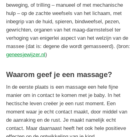
beweging, of trilling – manueel of met mechanische
hulp – op de zachte weefsels van het lichaam, met
inbegrip van de huid, spieren, bindweefsel, pezen,
gewrichten, organen van het maag-darmstelsel ter
verhoging van enigerlei aspect van het welzijn van de
massee (dat is: degene die wordt gemasseerd). (bron:
geneesjewijzer.nl
)
Waarom geef je een massage?
In de eerste plaats is een massage een hele fijne
manier om in contact te komen met je baby. In het
hectische leven creëer je een rust moment. Een
moment waar je echt contact maakt, door middel van
de aanraking en de rust. Je maakt namelijk echt
contact. Maar daarnaast heeft het ook hele positieve
effecten op de ontwikkeling van je kind.