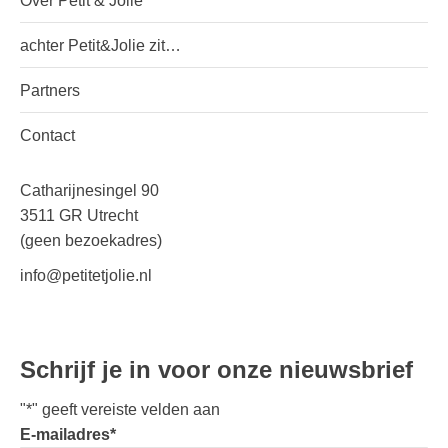
Over Petit & Jolie
achter Petit&Jolie zit…
Partners
Contact
Catharijnesingel 90
3511 GR Utrecht
(geen bezoekadres)
info@petitetjolie.nl
Schrijf je in voor onze nieuwsbrief
"
*
" geeft vereiste velden aan
E-mailadres
*