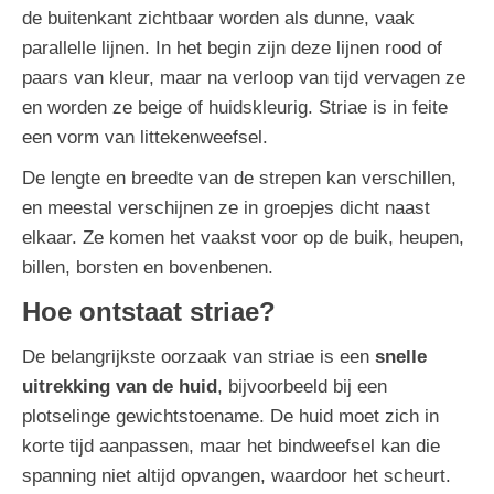
de buitenkant zichtbaar worden als dunne, vaak
parallelle lijnen. In het begin zijn deze lijnen rood of
paars van kleur, maar na verloop van tijd vervagen ze
en worden ze beige of huidskleurig. Striae is in feite
een vorm van littekenweefsel.
De lengte en breedte van de strepen kan verschillen,
en meestal verschijnen ze in groepjes dicht naast
elkaar. Ze komen het vaakst voor op de buik, heupen,
billen, borsten en bovenbenen.
Hoe ontstaat striae?
De belangrijkste oorzaak van striae is een
snelle
uitrekking van de huid
, bijvoorbeeld bij een
plotselinge gewichtstoename. De huid moet zich in
korte tijd aanpassen, maar het bindweefsel kan die
spanning niet altijd opvangen, waardoor het scheurt.