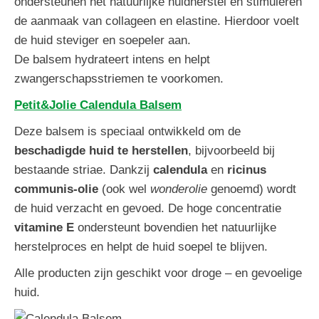
ondersteunen het natuurlijke huidherstel en stimuleren
de aanmaak van collageen en elastine. Hierdoor voelt
de huid steviger en soepeler aan.
De balsem hydrateert intens en helpt
zwangerschapsstriemen te voorkomen.
Petit&Jolie Calendula Balsem
Deze balsem is speciaal ontwikkeld om de
beschadigde huid te herstellen
, bijvoorbeeld bij
bestaande striae. Dankzij
calendula
en
ricinus
communis-olie
(ook wel
wonderolie
genoemd) wordt
de huid verzacht en gevoed. De hoge concentratie
vitamine E
ondersteunt bovendien het natuurlijke
herstelproces en helpt de huid soepel te blijven.
Alle producten zijn geschikt voor droge – en gevoelige
huid.