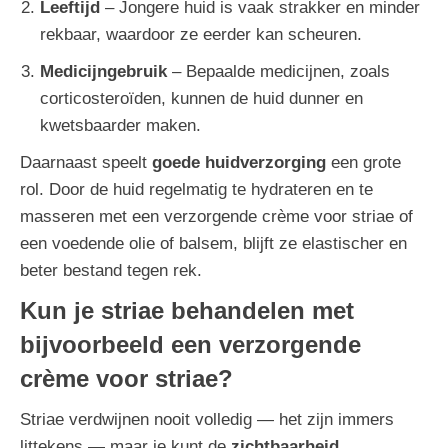
Leeftijd
– Jongere huid is vaak strakker en minder
rekbaar, waardoor ze eerder kan scheuren.
Medicijngebruik
– Bepaalde medicijnen, zoals
corticosteroïden, kunnen de huid dunner en
kwetsbaarder maken.
Daarnaast speelt
goede huidverzorging
een grote
rol. Door de huid regelmatig te hydrateren en te
masseren met een verzorgende crème voor striae of
een voedende olie of balsem, blijft ze elastischer en
beter bestand tegen rek.
Kun je striae behandelen met
bijvoorbeeld een verzorgende
crème voor striae?
Striae verdwijnen nooit volledig — het zijn immers
littekens — maar je kunt de
zichtbaarheid