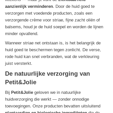
aanzienlijk verminderen
. Door de huid goed te
verzorgen met voedende producten, zoals een
verzorgende crème voor striae, fijne zacht oliën of
balsems, houd je de huid soepel en worden de lijnen
minder opvallend.
Wanneer striae net ontstaan is, is het belangrijk de
huid goed te beschermen tegen zonlicht. De verse,
rode huid kan snel verbranden, wat de verkleuring
juist versterkt.
De natuurlijke verzorging van
Petit&Jolie
Bij
Petit&Jolie
geloven we in natuurlijke
huidverzorging die werkt — zonder onnodige
toevoegingen. Onze producten bevatten uitsluitend
plantaardige en biologische ingrediënten
die de