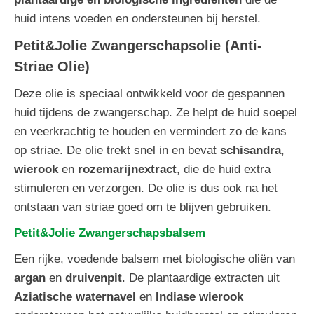
huid intens voeden en ondersteunen bij herstel.
Petit&Jolie Zwangerschapsolie (Anti-
Striae Olie)
Deze olie is speciaal ontwikkeld voor de gespannen
huid tijdens de zwangerschap. Ze helpt de huid soepel
en veerkrachtig te houden en vermindert zo de kans
op striae. De olie trekt snel in en bevat
schisandra
,
wierook
en
rozemarijnextract
, die de huid extra
stimuleren en verzorgen. De olie is dus ook na het
ontstaan van striae goed om te blijven gebruiken.
Petit&Jolie Zwangerschapsbalsem
Een rijke, voedende balsem met biologische oliën van
argan
en
druivenpit
. De plantaardige extracten uit
Aziatische waternavel
en
Indiase wierook