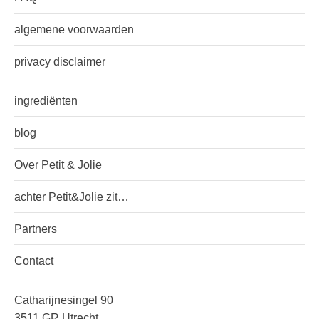
algemene voorwaarden
privacy disclaimer
ingrediënten
blog
Over Petit & Jolie
achter Petit&Jolie zit…
Partners
Contact
Catharijnesingel 90
3511 GR Utrecht