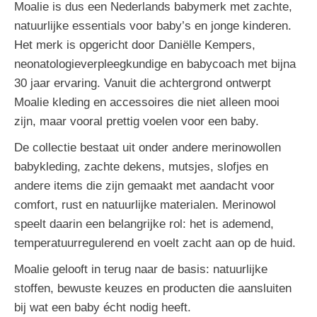
Moalie is dus een Nederlands babymerk met zachte,
natuurlijke essentials voor baby’s en jonge kinderen.
Het merk is opgericht door Daniëlle Kempers,
neonatologieverpleegkundige en babycoach met bijna
30 jaar ervaring. Vanuit die achtergrond ontwerpt
Moalie kleding en accessoires die niet alleen mooi
zijn, maar vooral prettig voelen voor een baby.
De collectie bestaat uit onder andere merinowollen
babykleding, zachte dekens, mutsjes, slofjes en
andere items die zijn gemaakt met aandacht voor
comfort, rust en natuurlijke materialen. Merinowol
speelt daarin een belangrijke rol: het is ademend,
temperatuurregulerend en voelt zacht aan op de huid.
Moalie gelooft in terug naar de basis: natuurlijke
stoffen, bewuste keuzes en producten die aansluiten
bij wat een baby écht nodig heeft.