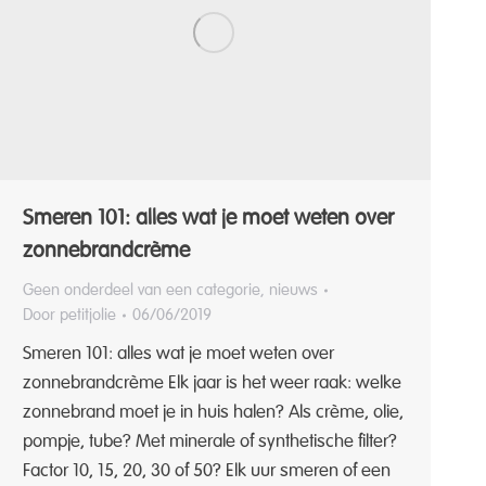
Smeren 101: alles wat je moet weten over
zonnebrandcrème
Geen onderdeel van een categorie
,
nieuws
Door
petitjolie
06/06/2019
Smeren 101: alles wat je moet weten over
zonnebrandcrème Elk jaar is het weer raak: welke
zonnebrand moet je in huis halen? Als crème, olie,
pompje, tube? Met minerale of synthetische filter?
Factor 10, 15, 20, 30 of 50? Elk uur smeren of een