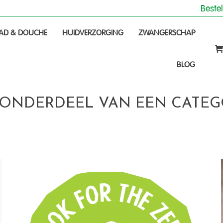
Beste
Beste
AD & DOUCHE
HUIDVERZORGING
ZWANGERSCHAP
CHE
HUIDVERZORGING
ZWANGERSCHAP
BLOG
BLOG
ONDERDEEL VAN EEN CATEG