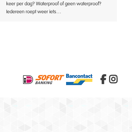
keer per dag? Waterproof of geen waterproof?
Iedereen roept weer iets…