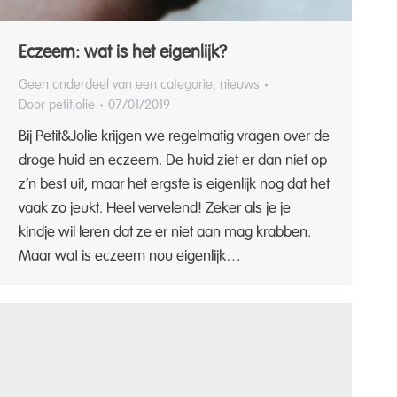
Eczeem: wat is het eigenlijk?
Geen onderdeel van een categorie
,
nieuws
Door
petitjolie
07/01/2019
Bij Petit&Jolie krijgen we regelmatig vragen over de
droge huid en eczeem. De huid ziet er dan niet op
z’n best uit, maar het ergste is eigenlijk nog dat het
vaak zo jeukt. Heel vervelend! Zeker als je je
kindje wil leren dat ze er niet aan mag krabben.
Maar wat is eczeem nou eigenlijk…