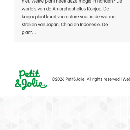
niet. Welke plant heeft deze magie in handen? De
wortels van de Amorphophallus Konjac. De
konjacplant komt van nature voor in de warme
streken van Japan, China en Indonesië. De
plant…
©2026 Petit&Jolie, All rights reserved | W