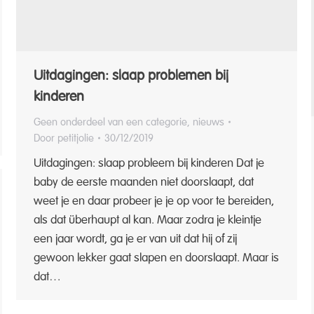
Uitdagingen: slaap problemen bij
kinderen
Geen onderdeel van een categorie
,
nieuws
Door
petitjolie
30/12/2019
Uitdagingen: slaap probleem bij kinderen Dat je
baby de eerste maanden niet doorslaapt, dat
weet je en daar probeer je je op voor te bereiden,
als dat überhaupt al kan. Maar zodra je kleintje
een jaar wordt, ga je er van uit dat hij of zij
gewoon lekker gaat slapen en doorslaapt. Maar is
dat…