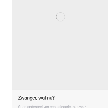
Zwanger, wat nu?
Geen onderdeel van een categorie
,
nieuws