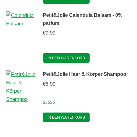
Petit&Jolie Calendula Balsam - 0%
parfum
€
9,99
IN DEN WARENKORB
Petit&Jolie Haar & Körper Shampoo
€
8,99
Bewertet mit
5.00
von 5
IN DEN WARENKORB