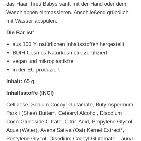
das Haar Ihres Babys sanft mit der Hand oder dem
Waschlappen einmassieren. Anschließend gründlich
mit Wasser abspülen.
Die Bar ist:
aus 100 % natürlichen Inhaltsstoffen hergestellt
BDIH Cosmos Naturkosmetik zertifiziert
vegan und mikroplastikfrei
in der EU produziert
Inhalt:
65 g
Inhaltsstoffe (INCI)
Cellulose, Sodium Cocoyl Glutamate, Butyrospermum
Parkii (Shea) Butter*, Cetearyl Alcohol, Disodium
Coco-Glucoside Citrate, Citric Acid, Propylene Glycol,
Aqua (Water), Avena Sativa (Oat) Kernel Extract*,
Pentylene Glycol, Disodium Cocoyl Glutamate, Lauryl