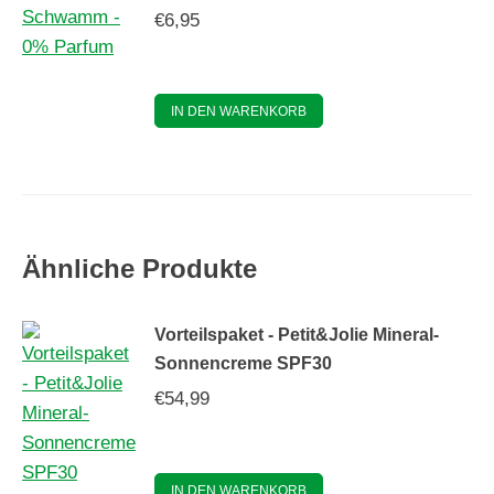
€
6,95
IN DEN WARENKORB
Ähnliche Produkte
Vorteilspaket - Petit&Jolie Mineral-
Sonnencreme SPF30
€
54,99
IN DEN WARENKORB