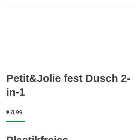
Petit&Jolie fest Dusch 2-
in-1
€
8,99